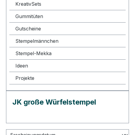
KreativSets
Gummitüten
Gutscheine
Stempelmännchen
Stempel-Mekka
Ideen
Projekte
JK große Würfelstempel