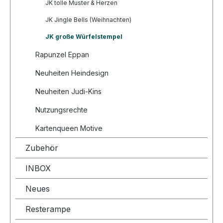
JK tolle Muster & Herzen
JK Jingle Bells (Weihnachten)
JK große Würfelstempel
Rapunzel Eppan
Neuheiten Heindesign
Neuheiten Judi-Kins
Nutzungsrechte
Kartenqueen Motive
Zubehör
INBOX
Neues
Resterampe