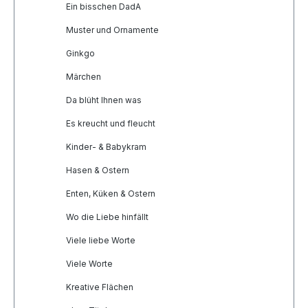
Ein bisschen DadA
Muster und Ornamente
Ginkgo
Märchen
Da blüht Ihnen was
Es kreucht und fleucht
Kinder- & Babykram
Hasen & Ostern
Enten, Küken & Ostern
Wo die Liebe hinfällt
Viele liebe Worte
Viele Worte
Kreative Flächen