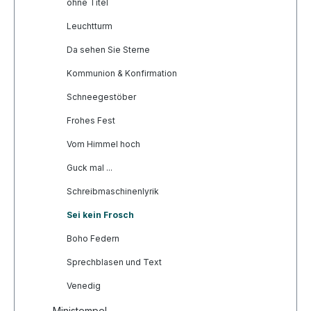
ohne Titel
Leuchtturm
Da sehen Sie Sterne
Kommunion & Konfirmation
Schneegestöber
Frohes Fest
Vom Himmel hoch
Guck mal ...
Schreibmaschinenlyrik
Sei kein Frosch
Boho Federn
Sprechblasen und Text
Venedig
Ministempel