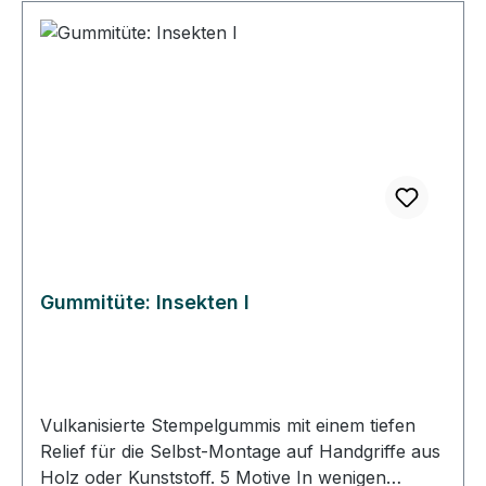
des Zellkautschuk, bevor Sie das Stempelgummi
aufkleben, mit haushaltsüblicher Frischhaltefolie.
Gummitüte: Insekten I
Vulkanisierte Stempelgummis mit einem tiefen
Relief für die Selbst-Montage auf Handgriffe aus
Holz oder Kunststoff. 5 Motive In wenigen