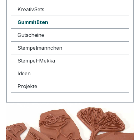
KreativSets
Gummitüten
Gutscheine
Stempelmännchen
Stempel-Mekka
Ideen
Projekte