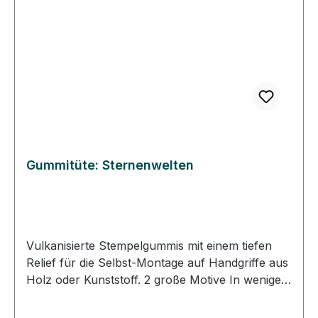
Gummitüte: Sternenwelten
Vulkanisierte Stempelgummis mit einem tiefen
Relief für die Selbst-Montage auf Handgriffe aus
Holz oder Kunststoff. 2 große Motive In wenigen
Schritten Stempel selber machen. DIY-Stempel:
Schneiden Sie das Gummi entlang des