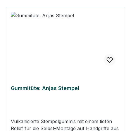
Stempelplatten. Mit der Folie haften die
Stempelplatten an den Acrylblöcken und lassen
sich wieder lösen.
Gummitüte: Anjas Stempel
Vulkanisierte Stempelgummis mit einem tiefen
Relief für die Selbst-Montage auf Handgriffe aus