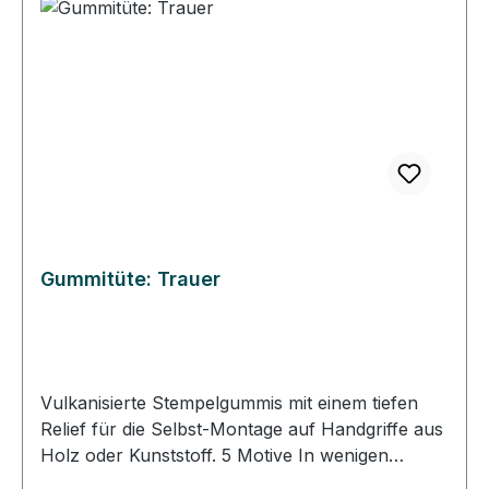
aufkleben, mit haushaltsüblicher Frischhaltefolie.
Gummitüte: Trauer
Vulkanisierte Stempelgummis mit einem tiefen
Relief für die Selbst-Montage auf Handgriffe aus
Holz oder Kunststoff. 5 Motive In wenigen
Schritten Stempel selber machen. DIY-Stempel: