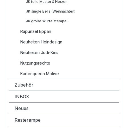
JK tolle Muster & Herzen
JK Jingle Bells (Weihnachten)
JK große Würfelstempel
Rapunzel Eppan
Neuheiten Heindesign
Neuheiten Judi-Kins
Nutzungsrechte
Kartenqueen Motive
Zubehör
INBOX
Neues
Resterampe