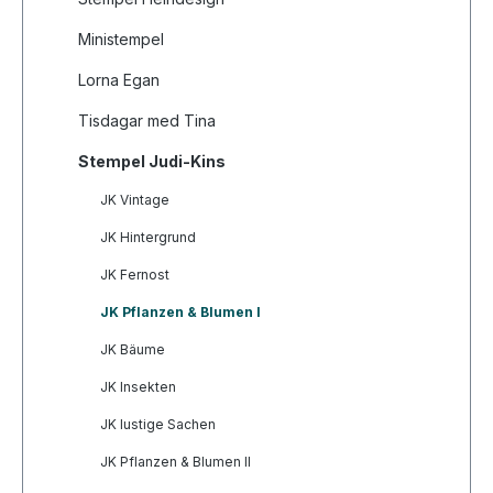
Ministempel
Lorna Egan
Tisdagar med Tina
Stempel Judi-Kins
JK Vintage
JK Hintergrund
JK Fernost
JK Pflanzen & Blumen I
JK Bäume
JK Insekten
JK lustige Sachen
JK Pflanzen & Blumen II