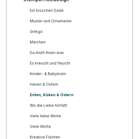
Ein bisschen DadA
Muster und Ornamente
Ginkgo
Märchen
Da blüht Ihnen was
Es kreucht und fleucht
Kinder- & Babykram
Hasen & Ostern
Enten, Küken & Ostern
Wo die Liebe hinfällt
Viele liebe Worte
Viele Worte
Kreative Flächen