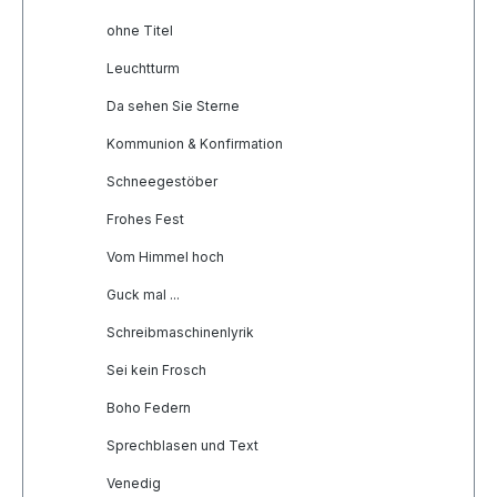
ohne Titel
Leuchtturm
Da sehen Sie Sterne
Kommunion & Konfirmation
Schneegestöber
Frohes Fest
Vom Himmel hoch
Guck mal ...
Schreibmaschinenlyrik
Sei kein Frosch
Boho Federn
Sprechblasen und Text
Venedig