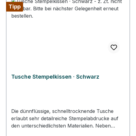
Tipp
Tusche Stempelkissen · Schwarz
Die dünnflüssige, schnelltrocknende Tusche
erlaubt sehr detailreiche Stempelabdrucke auf
den unterschiedlichsten Materialien. Neben
normalem Papier können Sie auch Fotos, Folien,