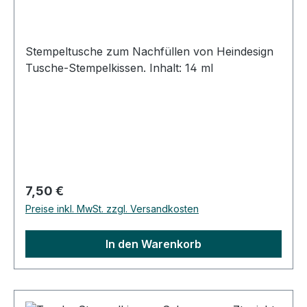
Stempeltusche zum Nachfüllen von Heindesign
Tusche-Stempelkissen. Inhalt: 14 ml
Regulärer Preis:
7,50 €
Preise inkl. MwSt. zzgl. Versandkosten
In den Warenkorb