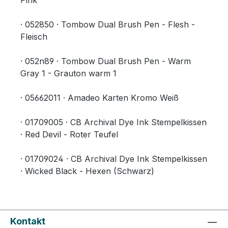
Pink
· 052850 · Tombow Dual Brush Pen - Flesh -
Fleisch
· 052n89 · Tombow Dual Brush Pen - Warm
Gray 1 - Grauton warm 1
· 05662011 · Amadeo Karten Kromo Weiß
· 01709005 · CB Archival Dye Ink Stempelkissen
· Red Devil - Roter Teufel
· 01709024 · CB Archival Dye Ink Stempelkissen
· Wicked Black - Hexen (Schwarz)
Kontakt