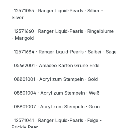
· 12571055 · Ranger Liquid-Pearls · Silber -
Silver
· 12571660 · Ranger Liquid-Pearls · Ringelblume
- Marigold
· 12571684 · Ranger Liquid-Pearls · Salbei - Sage
· 05662001 · Amadeo Karten Grüne Erde
· 08801001 · Acryl zum Stempeln · Gold
· 08801004 · Acryl zum Stempeln · Weiß
· 08801007 · Acryl zum Stempeln · Grün
· 12571041 · Ranger Liquid-Pearls · Feige -
Prickly Pear