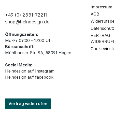
Impressum
AGB
+49 (0) 2331-72211
Widerrufsb
shop@heindesign.de
Datenschut
Öffnungszeiten:
VERTRAG
Mo-Fr 09:00 - 17:00 Uhr
WIDERRUF
Büroanschrift:
Cookieeinst
Mühlhauser Str. 8A, 58091 Hagen
Social Media:
Heindesign auf Instagram
Heindesign auf facebook
Vertrag widerrufen