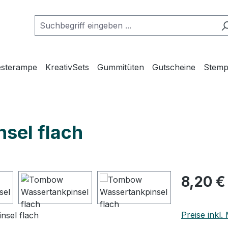
esterampe
KreativSets
Gummitüten
Gutscheine
Stemp
sel flach
Regulärer Pr
8,20 €
Preise inkl