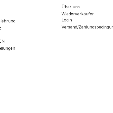
Über uns
Wiederverkäufer-
Login
elehrung
Versand/Zahlungsbedingu
z
EN
ellungen