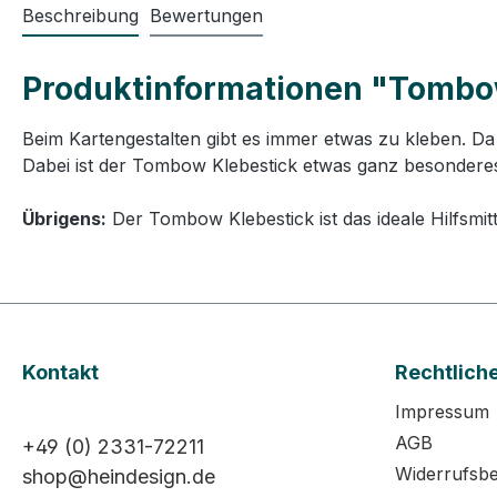
Beschreibung
Bewertungen
Produktinformationen "Tombo
Beim Kartengestalten gibt es immer etwas zu kleben. Da 
Dabei ist der Tombow Klebestick etwas ganz besonderes, d
Übrigens:
Der Tombow Klebestick ist das ideale Hilfsmi
Kontakt
Rechtlich
Impressum
AGB
+49 (0) 2331-72211
Widerrufsb
shop@heindesign.de