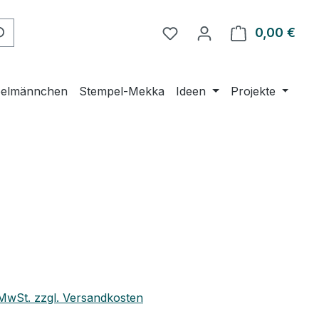
0,00 €
Ware
elmännchen
Stempel-Mekka
Ideen
Projekte
. MwSt. zzgl. Versandkosten