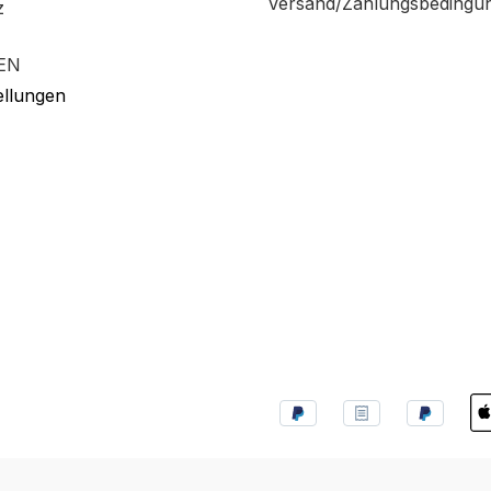
Versand/Zahlungsbedingu
z
EN
ellungen