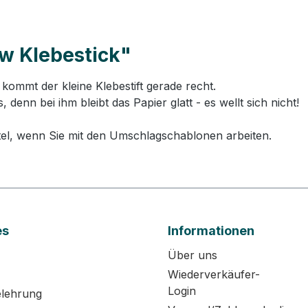
w Klebestick"
kommt der kleine Klebestift gerade recht.
enn bei ihm bleibt das Papier glatt - es wellt sich nicht!
ttel, wenn Sie mit den Umschlagschablonen arbeiten.
es
Informationen
Über uns
Wiederverkäufer-
Login
elehrung