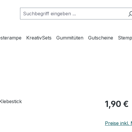
esterampe
KreativSets
Gummitüten
Gutscheine
Stemp
1,90 €
Preise inkl