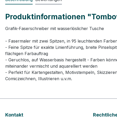
Produktinformationen "Tombow 
Grafik-Faserschreiber mit wasserlöslicher Tusche
- Fasermaler mit zwei Spitzen, in 95 leuchtenden Farbe
- Feine Spitze für exakte Linienführung, breite Pinselspit
flächigen Farbauftrag
- Geruchlos, auf Wasserbasis hergestellt - Farben kön
miteinander vermischt und aquarelliert werden
- Perfekt für Kartengestalten, Motivstempeln, Skizzieren
Comiczeichnen, Illustrieren u.v.m.
Kontakt
Rechtlich