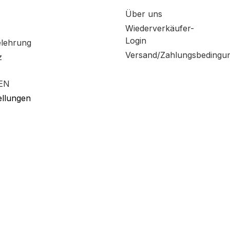
Über uns
Wiederverkäufer-
Login
elehrung
Versand/Zahlungsbedingu
z
EN
ellungen