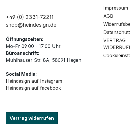
Impressum
AGB
+49 (0) 2331-72211
Widerrufsb
shop@heindesign.de
Datenschut
Öffnungszeiten:
VERTRAG
Mo-Fr 09:00 - 17:00 Uhr
WIDERRUF
Büroanschrift:
Cookieeinst
Mühlhauser Str. 8A, 58091 Hagen
Social Media:
Heindesign auf Instagram
Heindesign auf facebook
Vertrag widerrufen