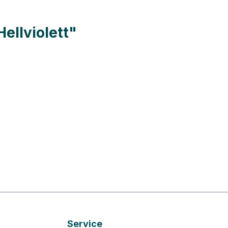
ellviolett"
Service