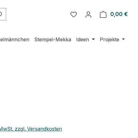
0,00 €
Ware
elmännchen
Stempel-Mekka
Ideen
Projekte
. MwSt. zzgl. Versandkosten