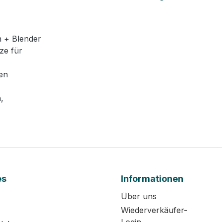
n + Blender
ze für
nen
,
es
Informationen
Über uns
Wiederverkäufer-