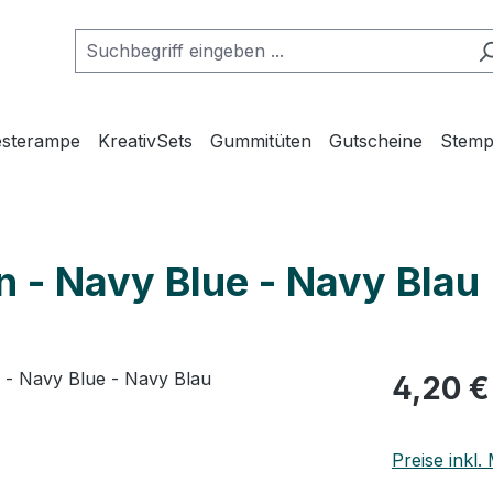
esterampe
KreativSets
Gummitüten
Gutscheine
Stemp
 - Navy Blue - Navy Blau
4,20 €
Preise inkl