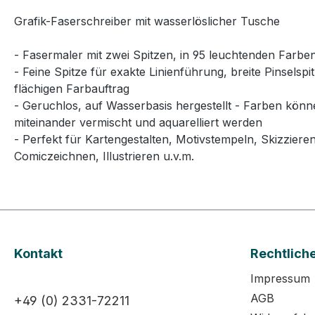
Grafik-Faserschreiber mit wasserlöslicher Tusche
- Fasermaler mit zwei Spitzen, in 95 leuchtenden Farbe
- Feine Spitze für exakte Linienführung, breite Pinselspit
flächigen Farbauftrag
- Geruchlos, auf Wasserbasis hergestellt - Farben kön
miteinander vermischt und aquarelliert werden
- Perfekt für Kartengestalten, Motivstempeln, Skizzieren
Comiczeichnen, Illustrieren u.v.m.
Kontakt
Rechtlich
Impressum
AGB
+49 (0) 2331-72211