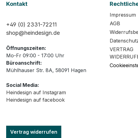
Kontakt
Rechtlich
Impressum
AGB
+49 (0) 2331-72211
Widerrufsb
shop@heindesign.de
Datenschut
Öffnungszeiten:
VERTRAG
Mo-Fr 09:00 - 17:00 Uhr
WIDERRUF
Büroanschrift:
Cookieeinst
Mühlhauser Str. 8A, 58091 Hagen
Social Media:
Heindesign auf Instagram
Heindesign auf facebook
Vertrag widerrufen