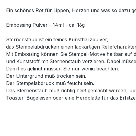
Ein schönes Rot für Lippen, Herzen und was so dazu g
Embossing Pulver - 14ml - ca. 16g
Sternenstaub ist ein feines Kunstharzpulver,
das Stempelabdrucken einen lackartigen Reliefcharakter
Mit Embossing können Sie Stempel-Motive haltbar auf di
und Kunststoff mit Sternenstaub verzieren. Dabei müsse
Damit es gelingt müssen Sie nur wenig beachten:
Der Untergrund muß trocken sein.
Der Stempelabdruck muß feucht sein.
Das Sternenstaub muß richtig heiß gemacht werden, über
Toaster, Bügeleisen oder eine Herdplatte für das Erhitze