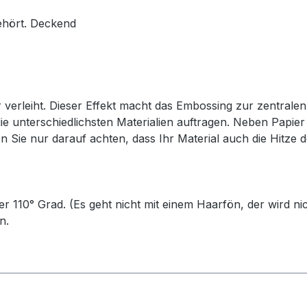
ehört. Deckend
 verleiht. Dieser Effekt macht das Embossing zur zentrale
e unterschiedlichsten Materialien auftragen. Neben Papier 
n Sie nur darauf achten, dass Ihr Material auch die Hitze 
 110° Grad. (Es geht nicht mit einem Haarfön, der wird ni
n.