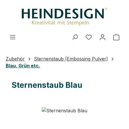
Zum Hauptinhalt springen
Ware
Zubehör
Sternenstaub (Embossing Pulver)
Blau, Grün etc.
Sternenstaub Blau
Bildergalerie überspringen