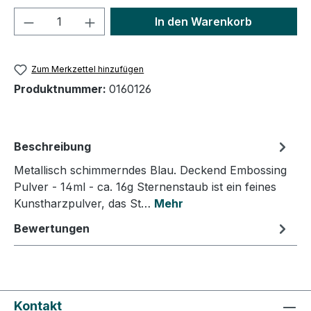
Produkt Anzahl: Gib den gewünschten We
In den Warenkorb
Zum Merkzettel hinzufügen
Produktnummer:
0160126
Beschreibung
Metallisch schimmerndes Blau. Deckend Embossing
Pulver - 14ml - ca. 16g Sternenstaub ist ein feines
Kunstharzpulver, das St…
Mehr
Bewertungen
Kontakt