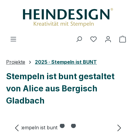
Zum Hauptinhalt springen
Ware
Projekte
2025 · Stempeln ist BUNT
Stempeln ist bunt gestaltet
von Alice aus Bergisch
Gladbach
Bildergalerie überspringen