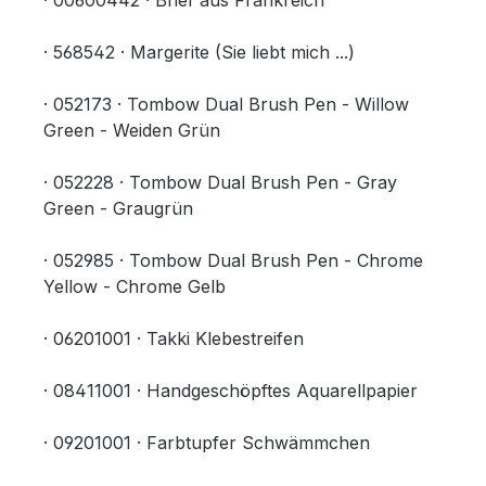
· 00600442 · Brief aus Frankreich
· 568542 · Margerite (Sie liebt mich ...)
· 052173 · Tombow Dual Brush Pen - Willow
Green - Weiden Grün
· 052228 · Tombow Dual Brush Pen - Gray
Green - Graugrün
· 052985 · Tombow Dual Brush Pen - Chrome
Yellow - Chrome Gelb
· 06201001 · Takki Klebestreifen
· 08411001 · Handgeschöpftes Aquarellpapier
· 09201001 · Farbtupfer Schwämmchen