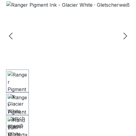
Bildergalerie überspringen