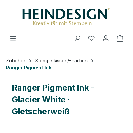
Zum Hauptinhalt springen
Ware
Zubehör
Stempelkissen/-Farben
Ranger Pigment Ink
Ranger Pigment Ink -
Glacier White ·
Gletscherweiß