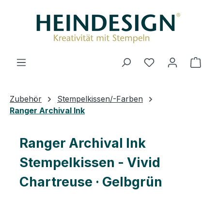
Zum Hauptinhalt springen
Ware
Zubehör
Stempelkissen/-Farben
Ranger Archival Ink
Ranger Archival Ink
Stempelkissen - Vivid
Chartreuse · Gelbgrün