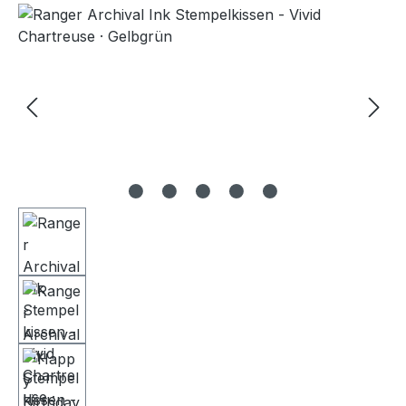
Bildergalerie überspringen