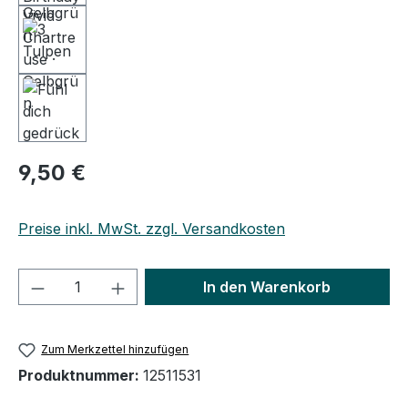
9,50 €
Preise inkl. MwSt. zzgl. Versandkosten
Produkt Anzahl: Gib den gewünschten We
In den Warenkorb
Zum Merkzettel hinzufügen
Produktnummer:
12511531