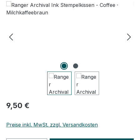
Regulärer Preis:
9,50 €
Preise inkl. MwSt. zzgl. Versandkosten