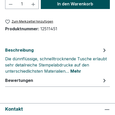
Produkt Anzahl: Gib den gewünschten We
In den Warenkorb
Zum Merkzettel hinzufügen
Produktnummer:
12511451
Beschreibung
Die dünnflüssige, schnelltrocknende Tusche erlaubt
sehr detailreiche Stempelabdrucke auf den
unterschiedlichsten Materialien…
Mehr
Bewertungen
Kontakt