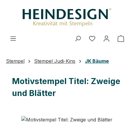
Zum Hauptinhalt springen
Ware
Stempel
Stempel Judi-Kins
JK Bäume
Motivstempel Titel: Zweige
und Blätter
Bildergalerie überspringen