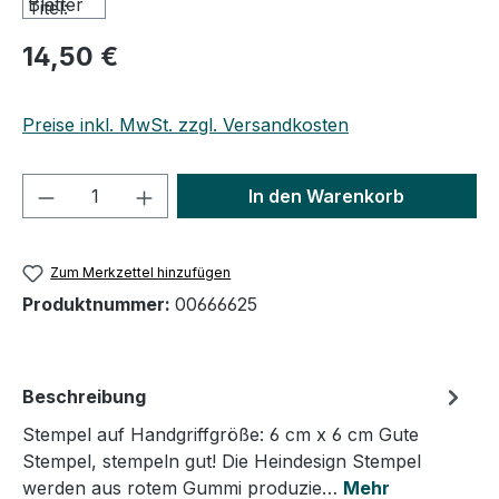
14,50 €
Preise inkl. MwSt. zzgl. Versandkosten
Produkt Anzahl: Gib den gewünschten We
In den Warenkorb
Zum Merkzettel hinzufügen
Produktnummer:
00666625
Beschreibung
Stempel auf Handgriffgröße: 6 cm x 6 cm Gute
Stempel, stempeln gut! Die Heindesign Stempel
werden aus rotem Gummi produzie…
Mehr