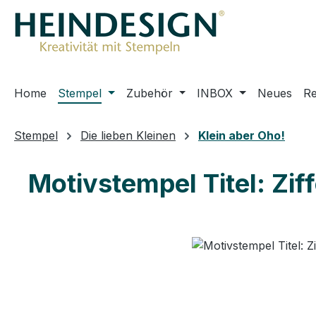
m Hauptinhalt springen
Zur Suche springen
Zur Hauptnavigation springen
Home
Stempel
Zubehör
INBOX
Neues
R
Stempel
Die lieben Kleinen
Klein aber Oho!
Motivstempel Titel: Ziff
Bildergalerie überspringen