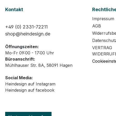
Kontakt
Rechtlich
Impressum
AGB
+49 (0) 2331-72211
Widerrufsb
shop@heindesign.de
Datenschut
Öffnungszeiten:
VERTRAG
Mo-Fr 09:00 - 17:00 Uhr
WIDERRUF
Büroanschrift:
Cookieeinst
Mühlhauser Str. 8A, 58091 Hagen
Social Media:
Heindesign auf Instagram
Heindesign auf facebook