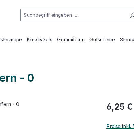
esterampe
KreativSets
Gummitüten
Gutscheine
Stemp
ern - 0
Regulärer Pr
6,25 €
Preise inkl