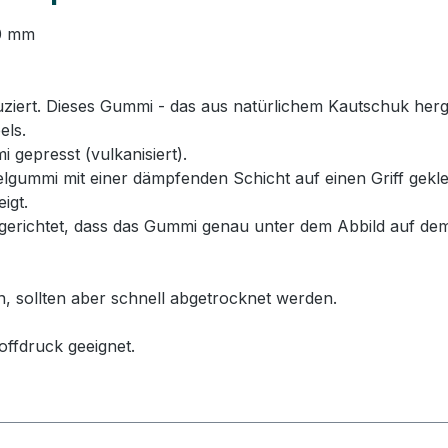
20 mm
rt. Dieses Gummi - das aus natürlichem Kautschuk hergeste
els.
 gepresst (vulkanisiert).
ummi mit einer dämpfenden Schicht auf einen Griff geklebt
igt.
erichtet, dass das Gummi genau unter dem Abbild auf dem
n, sollten aber schnell abgetrocknet werden.
offdruck geeignet.