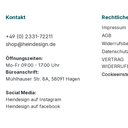
Kontakt
Rechtlich
Impressum
AGB
+49 (0) 2331-72211
Widerrufsb
shop@heindesign.de
Datenschut
Öffnungszeiten:
VERTRAG
Mo-Fr 09:00 - 17:00 Uhr
WIDERRUF
Büroanschrift:
Cookieeinst
Mühlhauser Str. 8A, 58091 Hagen
Social Media:
Heindesign auf Instagram
Heindesign auf facebook