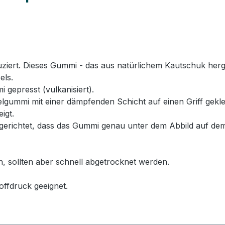
rt. Dieses Gummi - das aus natürlichem Kautschuk hergeste
els.
 gepresst (vulkanisiert).
ummi mit einer dämpfenden Schicht auf einen Griff geklebt
igt.
erichtet, dass das Gummi genau unter dem Abbild auf dem
n, sollten aber schnell abgetrocknet werden.
offdruck geeignet.