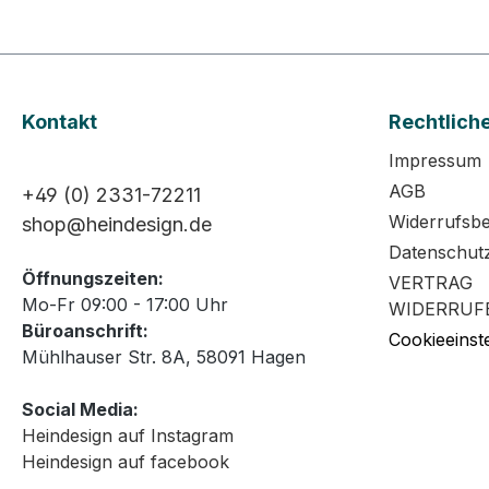
Kontakt
Rechtlich
Impressum
AGB
+49 (0) 2331-72211
Widerrufsb
shop@heindesign.de
Datenschut
Öffnungszeiten:
VERTRAG
Mo-Fr 09:00 - 17:00 Uhr
WIDERRUF
Büroanschrift:
Cookieeinst
Mühlhauser Str. 8A, 58091 Hagen
Social Media:
Heindesign auf Instagram
Heindesign auf facebook