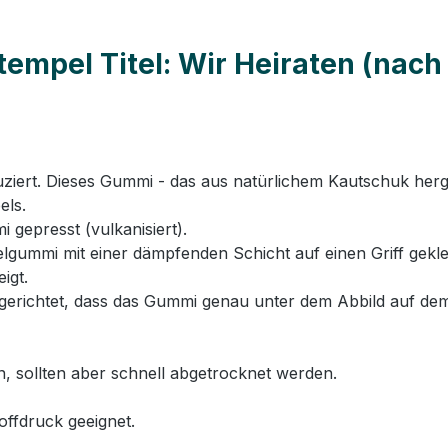
empel Titel: Wir Heiraten (nac
rt. Dieses Gummi - das aus natürlichem Kautschuk hergeste
els.
 gepresst (vulkanisiert).
ummi mit einer dämpfenden Schicht auf einen Griff geklebt
igt.
erichtet, dass das Gummi genau unter dem Abbild auf dem
n, sollten aber schnell abgetrocknet werden.
offdruck geeignet.