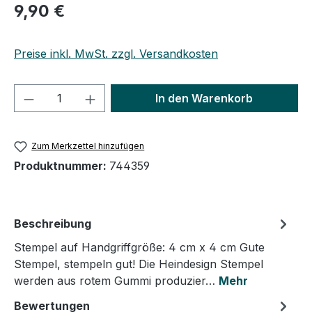
9,90 €
Preise inkl. MwSt. zzgl. Versandkosten
Produkt Anzahl: Gib den gewünschten We
In den Warenkorb
Zum Merkzettel hinzufügen
Produktnummer:
744359
Beschreibung
Stempel auf Handgriffgröße: 4 cm x 4 cm Gute
Stempel, stempeln gut! Die Heindesign Stempel
werden aus rotem Gummi produzier…
Mehr
Bewertungen