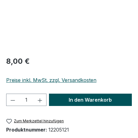
8,00 €
Preise inkl. MwSt. zzgl. Versandkosten
Produkt Anzahl: Gib den gewünschten We
In den Warenkorb
Zum Merkzettel hinzufügen
Produktnummer:
12205121