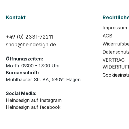
Kontakt
Rechtlich
Impressum
AGB
+49 (0) 2331-72211
Widerrufsb
shop@heindesign.de
Datenschut
Öffnungszeiten:
VERTRAG
Mo-Fr 09:00 - 17:00 Uhr
WIDERRUF
Büroanschrift:
Cookieeinst
Mühlhauser Str. 8A, 58091 Hagen
Social Media:
Heindesign auf Instagram
Heindesign auf facebook