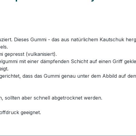
rt. Dieses Gummi - das aus natürlichem Kautschuk hergeste
els.
 gepresst (vulkanisiert).
ummi mit einer dämpfenden Schicht auf einen Griff geklebt
igt.
erichtet, dass das Gummi genau unter dem Abbild auf dem
n, sollten aber schnell abgetrocknet werden.
offdruck geeignet.