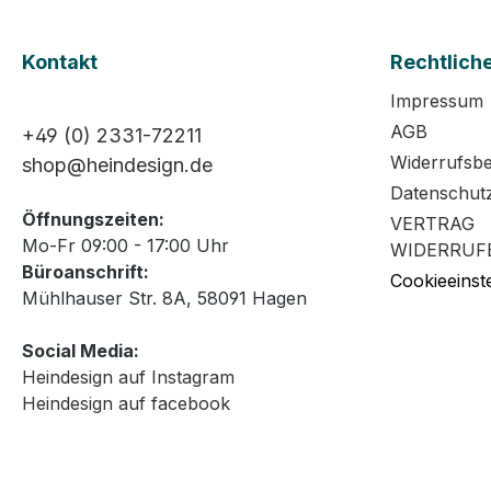
Kontakt
Rechtlich
Impressum
AGB
+49 (0) 2331-72211
Widerrufsb
shop@heindesign.de
Datenschut
Öffnungszeiten:
VERTRAG
Mo-Fr 09:00 - 17:00 Uhr
WIDERRUF
Büroanschrift:
Cookieeinst
Mühlhauser Str. 8A, 58091 Hagen
Social Media:
Heindesign auf Instagram
Heindesign auf facebook