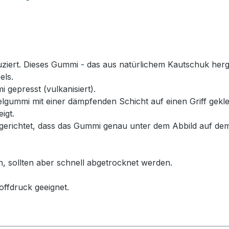
rt. Dieses Gummi - das aus natürlichem Kautschuk hergeste
els.
 gepresst (vulkanisiert).
ummi mit einer dämpfenden Schicht auf einen Griff geklebt
igt.
erichtet, dass das Gummi genau unter dem Abbild auf dem
n, sollten aber schnell abgetrocknet werden.
offdruck geeignet.