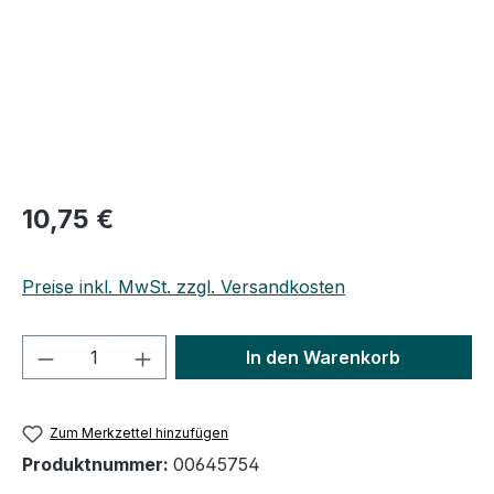
10,75 €
Preise inkl. MwSt. zzgl. Versandkosten
Produkt Anzahl: Gib den gewünschten We
In den Warenkorb
Zum Merkzettel hinzufügen
Produktnummer:
00645754