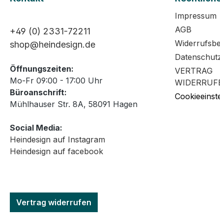
Impressum
AGB
+49 (0) 2331-72211
Widerrufsb
shop@heindesign.de
Datenschut
Öffnungszeiten:
VERTRAG
Mo-Fr 09:00 - 17:00 Uhr
WIDERRUF
Büroanschrift:
Cookieeinst
Mühlhauser Str. 8A, 58091 Hagen
Social Media:
Heindesign auf Instagram
Heindesign auf facebook
Vertrag widerrufen