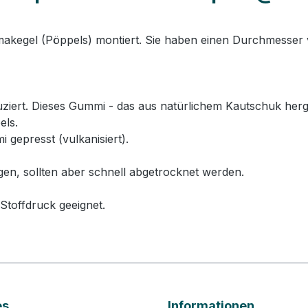
lmakegel (Pöppels) montiert. Sie haben einen Durchmesser
rt. Dieses Gummi - das aus natürlichem Kautschuk hergeste
els.
 gepresst (vulkanisiert).
gen, sollten aber schnell abgetrocknet werden.
Stoffdruck geeignet.
es
Informationen