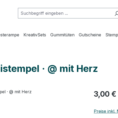
esterampe
KreativSets
Gummitüten
Gutscheine
Stemp
istempel · @ mit Herz
Regulärer Pr
3,00 €
Preise inkl