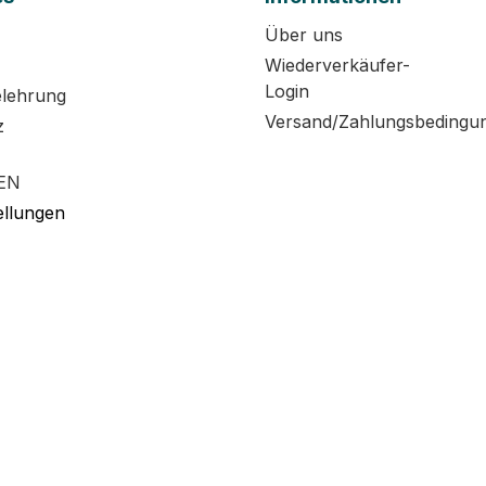
Über uns
Wiederverkäufer-
Login
elehrung
Versand/Zahlungsbedingu
z
EN
ellungen