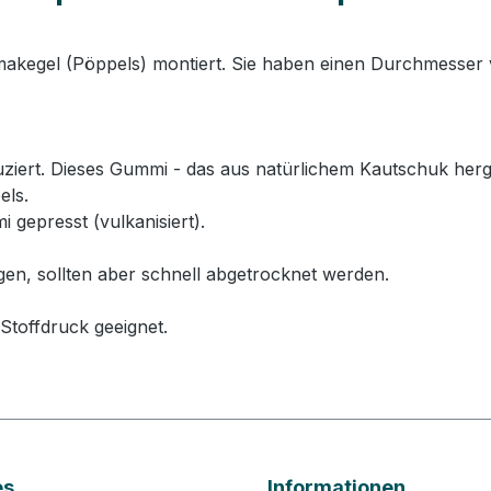
lmakegel (Pöppels) montiert. Sie haben einen Durchmesser
rt. Dieses Gummi - das aus natürlichem Kautschuk hergeste
els.
 gepresst (vulkanisiert).
gen, sollten aber schnell abgetrocknet werden.
Stoffdruck geeignet.
es
Informationen