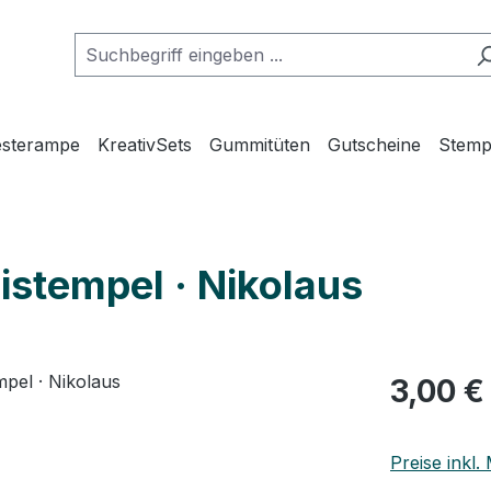
esterampe
KreativSets
Gummitüten
Gutscheine
Stemp
istempel · Nikolaus
Regulärer Pr
3,00 €
Preise inkl