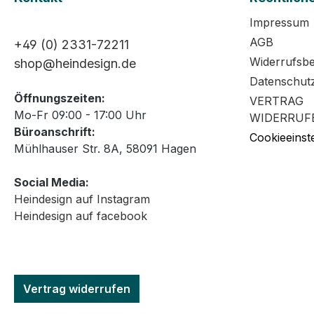
Impressum
AGB
+49 (0) 2331-72211
Widerrufsb
shop@heindesign.de
Datenschut
Öffnungszeiten:
VERTRAG
Mo-Fr 09:00 - 17:00 Uhr
WIDERRUF
Büroanschrift:
Cookieeinst
Mühlhauser Str. 8A, 58091 Hagen
Social Media:
Heindesign auf Instagram
Heindesign auf facebook
Vertrag widerrufen