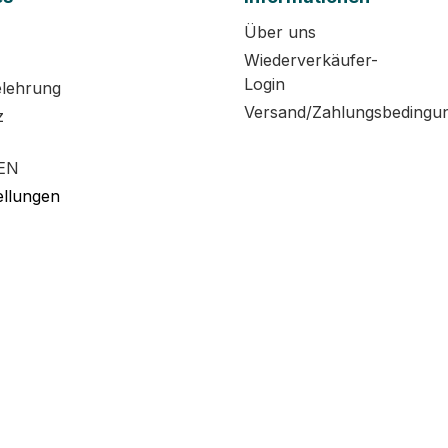
Über uns
Wiederverkäufer-
Login
elehrung
Versand/Zahlungsbedingu
z
EN
ellungen