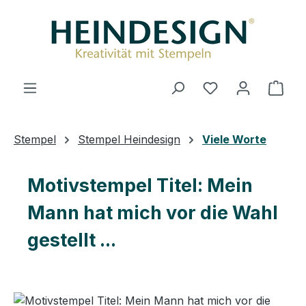
Zum Hauptinhalt springen
Ware
Stempel
Stempel Heindesign
Viele Worte
Motivstempel Titel: Mein
Mann hat mich vor die Wahl
gestellt ...
Bildergalerie überspringen