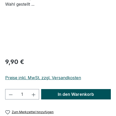
9,90 €
Preise inkl. MwSt. zzgl. Versandkosten
Produkt Anzahl: Gib den gewünschten We
In den Warenkorb
Zum Merkzettel hinzufügen