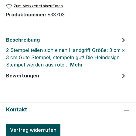
Zum Merkzettel hinzufügen
Produktnummer:
633703
Beschreibung
2 Stempel teilen sich einen Handgriff Größe: 3 cm x
3 cm Gute Stempel, stempeln gut! Die Heindesign
Stempel werden aus rote…
Mehr
Bewertungen
Kontakt
Vertrag widerrufen