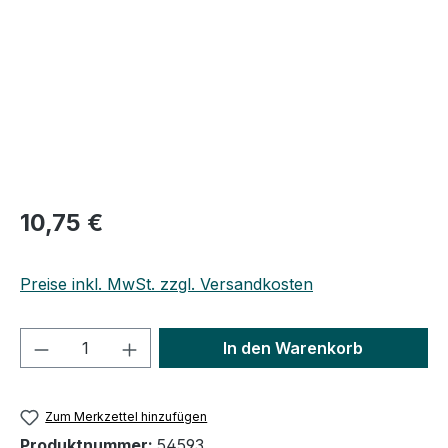
10,75 €
Preise inkl. MwSt. zzgl. Versandkosten
Produkt Anzahl: Gib den gewünschten We
In den Warenkorb
Zum Merkzettel hinzufügen
Produktnummer:
54593