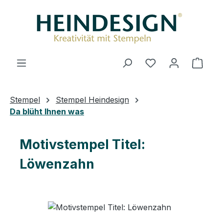
Zum Hauptinhalt springen
Ware
Stempel
Stempel Heindesign
Da blüht Ihnen was
Motivstempel Titel:
Löwenzahn
Bildergalerie überspringen