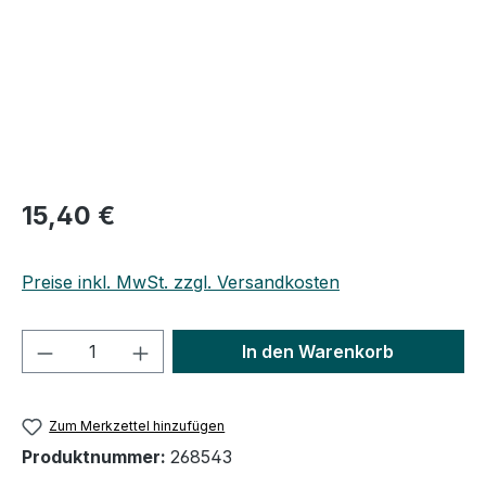
15,40 €
Preise inkl. MwSt. zzgl. Versandkosten
Produkt Anzahl: Gib den gewünschten We
In den Warenkorb
Zum Merkzettel hinzufügen
Produktnummer:
268543