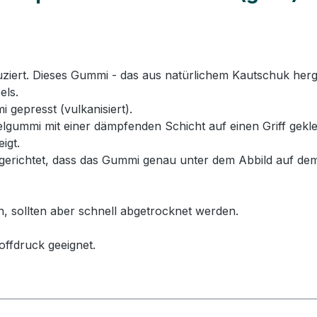
rt. Dieses Gummi - das aus natürlichem Kautschuk hergeste
els.
 gepresst (vulkanisiert).
ummi mit einer dämpfenden Schicht auf einen Griff geklebt
igt.
erichtet, dass das Gummi genau unter dem Abbild auf dem
n, sollten aber schnell abgetrocknet werden.
offdruck geeignet.