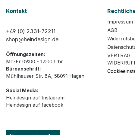
Kontakt
Rechtlich
Impressum
AGB
+49 (0) 2331-72211
Widerrufsb
shop@heindesign.de
Datenschut
Öffnungszeiten:
VERTRAG
Mo-Fr 09:00 - 17:00 Uhr
WIDERRUF
Büroanschrift:
Cookieeinst
Mühlhauser Str. 8A, 58091 Hagen
Social Media:
Heindesign auf Instagram
Heindesign auf facebook