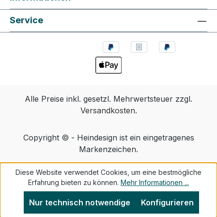
Service
Alle Preise inkl. gesetzl. Mehrwertsteuer zzgl.
Versandkosten
.
Copyright © - Heindesign ist ein eingetragenes
Markenzeichen.
Diese Website verwendet Cookies, um eine bestmögliche
Erfahrung bieten zu können.
Mehr Informationen ...
Nur technisch notwendige
Konfigurieren