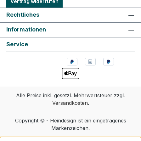
Vertrag widerrufen
Rechtliches
Informationen
Service
Alle Preise inkl. gesetzl. Mehrwertsteuer zzgl.
Versandkosten
.
Copyright © - Heindesign ist ein eingetragenes
Markenzeichen.