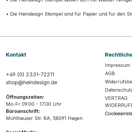
• Die Heindesign Stempel sind für Papier und für den St
Kontakt
Rechtlich
Impressum
AGB
+49 (0) 2331-72211
Widerrufsb
shop@heindesign.de
Datenschut
Öffnungszeiten:
VERTRAG
Mo-Fr 09:00 - 17:00 Uhr
WIDERRUF
Büroanschrift:
Cookieeinst
Mühlhauser Str. 8A, 58091 Hagen