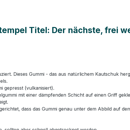
mpel Titel: Der nächste, frei w
rt. Dieses Gummi - das aus natürlichem Kautschuk hergeste
els.
 gepresst (vulkanisiert).
ummi mit einer dämpfenden Schicht auf einen Griff geklebt
igt.
erichtet, dass das Gummi genau unter dem Abbild auf dem
n, sollten aber schnell abgetrocknet werden.