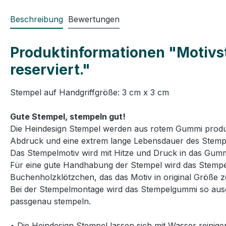
Beschreibung
Bewertungen
Produktinformationen "Motivste
reserviert."
Stempel auf Handgriffgröße: 3 cm x 3 cm
Gute Stempel, stempeln gut!
Die Heindesign Stempel werden aus rotem Gummi produzie
Abdruck und eine extrem lange Lebensdauer des Stemp
Das Stempelmotiv wird mit Hitze und Druck in das Gummi
Für eine gute Handhabung der Stempel wird das Stempelg
Buchenholzklötzchen, das das Motiv in original Größe ze
Bei der Stempelmontage wird das Stempelgummi so ausg
passgenau stempeln.
• Die Heindesign Stempel lassen sich mit Wasser reinige