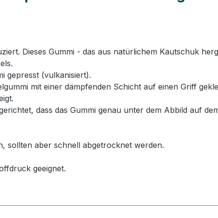
rt. Dieses Gummi - das aus natürlichem Kautschuk hergeste
els.
 gepresst (vulkanisiert).
ummi mit einer dämpfenden Schicht auf einen Griff geklebt
igt.
erichtet, dass das Gummi genau unter dem Abbild auf dem
n, sollten aber schnell abgetrocknet werden.
offdruck geeignet.