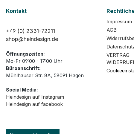
Kontakt
Rechtlich
Impressum
AGB
+49 (0) 2331-72211
Widerrufsb
shop@heindesign.de
Datenschut
Öffnungszeiten:
VERTRAG
Mo-Fr 09:00 - 17:00 Uhr
WIDERRUF
Büroanschrift:
Cookieeinst
Mühlhauser Str. 8A, 58091 Hagen
Social Media:
Heindesign auf Instagram
Heindesign auf facebook