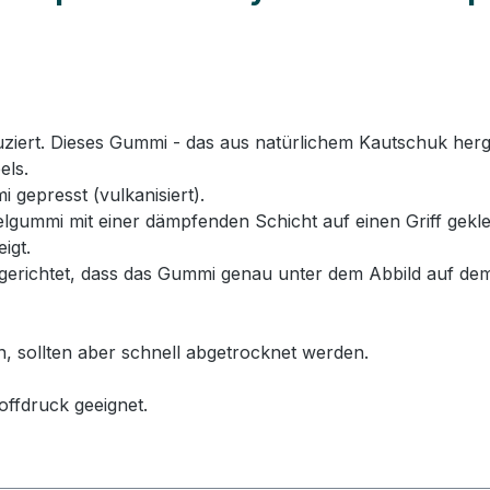
rt. Dieses Gummi - das aus natürlichem Kautschuk hergeste
els.
 gepresst (vulkanisiert).
ummi mit einer dämpfenden Schicht auf einen Griff geklebt
igt.
erichtet, dass das Gummi genau unter dem Abbild auf dem
n, sollten aber schnell abgetrocknet werden.
offdruck geeignet.