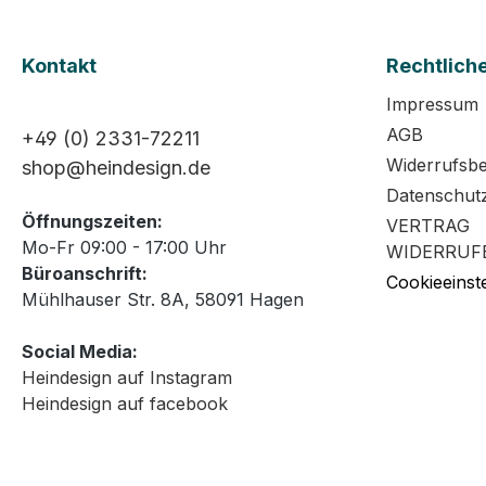
Kontakt
Rechtlich
Impressum
AGB
+49 (0) 2331-72211
Widerrufsb
shop@heindesign.de
Datenschut
Öffnungszeiten:
VERTRAG
Mo-Fr 09:00 - 17:00 Uhr
WIDERRUF
Büroanschrift:
Cookieeinst
Mühlhauser Str. 8A, 58091 Hagen
Social Media:
Heindesign auf Instagram
Heindesign auf facebook