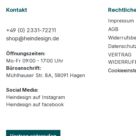
Kontakt
Rechtlich
Impressum
AGB
+49 (0) 2331-72211
Widerrufsb
shop@heindesign.de
Datenschut
Öffnungszeiten:
VERTRAG
Mo-Fr 09:00 - 17:00 Uhr
WIDERRUF
Büroanschrift:
Cookieeinst
Mühlhauser Str. 8A, 58091 Hagen
Social Media:
Heindesign auf Instagram
Heindesign auf facebook