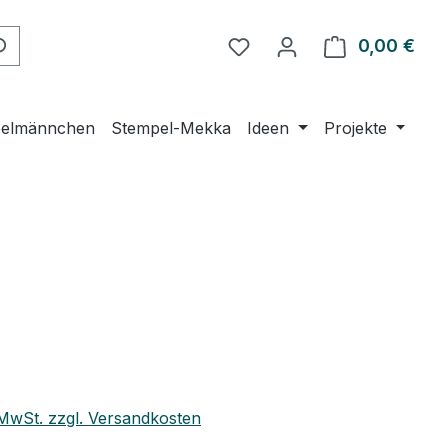
0,00 €
Ware
elmännchen
Stempel-Mekka
Ideen
Projekte
. MwSt. zzgl. Versandkosten