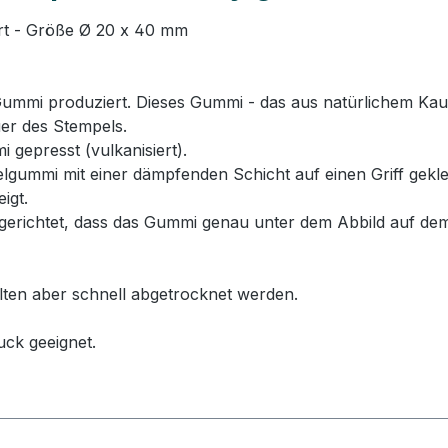
ert - Größe Ø 20 x 40 mm
mi produziert. Dieses Gummi - das aus natürlichem Kautsc
er des Stempels.
 gepresst (vulkanisiert).
ummi mit einer dämpfenden Schicht auf einen Griff geklebt
igt.
erichtet, dass das Gummi genau unter dem Abbild auf dem
llten aber schnell abgetrocknet werden.
uck geeignet.