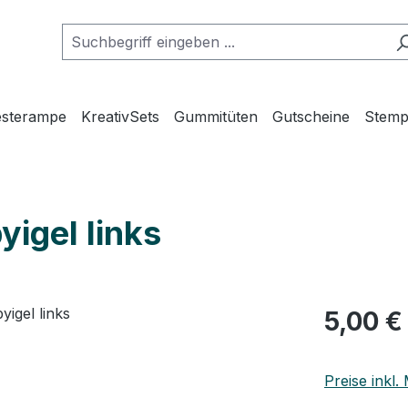
esterampe
KreativSets
Gummitüten
Gutscheine
Stemp
yigel links
5,00 €
Preise inkl