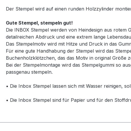
Der Stempel wird auf einen runden Holzzylinder monti
Gute Stempel, stempeln gut!
Die INBOX Stempel werden von Heindesign aus rotem Gum
detailreichen Abdruck und eine extrem lange Lebensdau
Das Stempelmotiv wird mit Hitze und Druck in das Gummi
Für eine gute Handhabung der Stempel wird das Stempelg
Buchenholzklötzchen, das das Motiv in original Größe ze
Bei der Stempelmontage wird das Stempelgummi so ausg
passgenau stempeln.
• Die Inbox Stempel lassen sich mit Wasser reinigen, so
• Die Inbox Stempel sind für Papier und für den Stoffdr