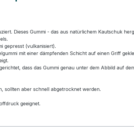
rt. Dieses Gummi - das aus natürlichem Kautschuk hergeste
els.
 gepresst (vulkanisiert).
ummi mit einer dämpfenden Schicht auf einen Griff geklebt
igt.
erichtet, dass das Gummi genau unter dem Abbild auf dem
n, sollten aber schnell abgetrocknet werden.
offdruck geeignet.