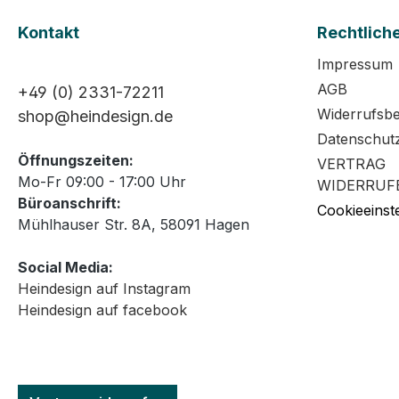
Kontakt
Rechtlich
Impressum
AGB
+49 (0) 2331-72211
Widerrufsb
shop@heindesign.de
Datenschut
Öffnungszeiten:
VERTRAG
Mo-Fr 09:00 - 17:00 Uhr
WIDERRUF
Büroanschrift:
Cookieeinst
Mühlhauser Str. 8A, 58091 Hagen
Social Media:
Heindesign auf Instagram
Heindesign auf facebook