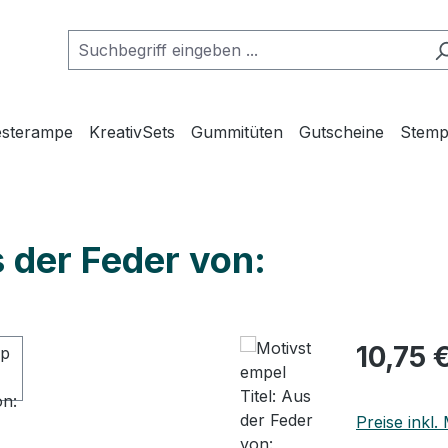
esterampe
KreativSets
Gummitüten
Gutscheine
Stemp
 der Feder von:
Regulärer Pr
10,75 
Preise inkl