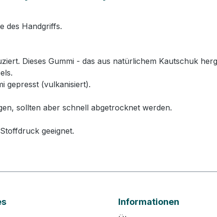
te des Handgriffs.
rt. Dieses Gummi - das aus natürlichem Kautschuk hergeste
els.
 gepresst (vulkanisiert).
gen, sollten aber schnell abgetrocknet werden.
Stoffdruck geeignet.
es
Informationen