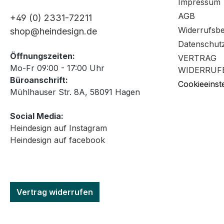
Impressum
AGB
+49 (0) 2331-72211
Widerrufsb
shop@heindesign.de
Datenschut
Öffnungszeiten:
VERTRAG
Mo-Fr 09:00 - 17:00 Uhr
WIDERRUF
Büroanschrift:
Cookieeinst
Mühlhauser Str. 8A, 58091 Hagen
Social Media:
Heindesign auf Instagram
Heindesign auf facebook
Vertrag widerrufen