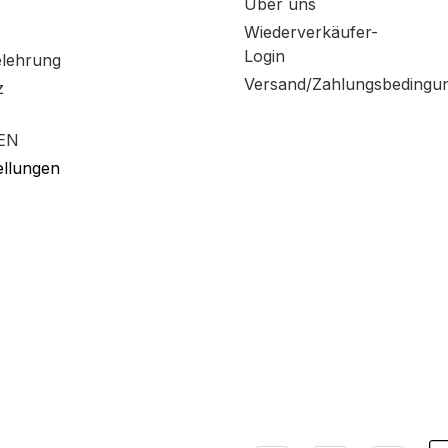
Über uns
Wiederverkäufer-
Login
elehrung
Versand/Zahlungsbedingu
z
EN
ellungen