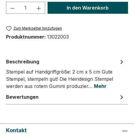
Produkt Anzahl: Gib den gewünschten We
In den Warenkorb
Zum Merkzettel hinzufügen
Produktnummer:
13022003
Beschreibung
Stempel auf Handgriffgröße: 2 cm x 5 cm Gute
Stempel, stempeln gut! Die Heindesign Stempel
werden aus rotem Gummi produzier…
Mehr
Bewertungen
Kontakt