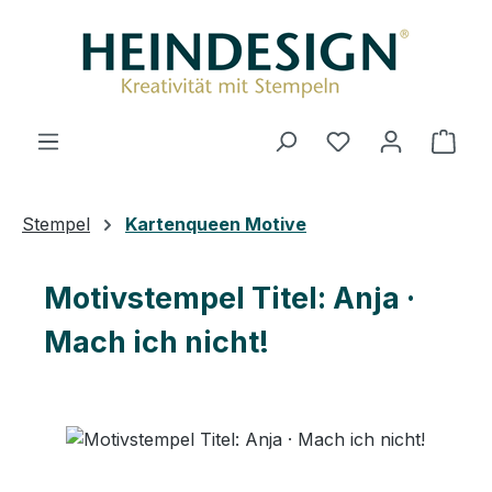
Zum Hauptinhalt springen
Ware
Stempel
Kartenqueen Motive
Motivstempel Titel: Anja ·
Mach ich nicht!
Bildergalerie überspringen