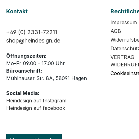
Kontakt
Rechtlich
Impressum
AGB
+49 (0) 2331-72211
Widerrufsb
shop@heindesign.de
Datenschut
Öffnungszeiten:
VERTRAG
Mo-Fr 09:00 - 17:00 Uhr
WIDERRUF
Büroanschrift:
Cookieeinst
Mühlhauser Str. 8A, 58091 Hagen
Social Media:
Heindesign auf Instagram
Heindesign auf facebook