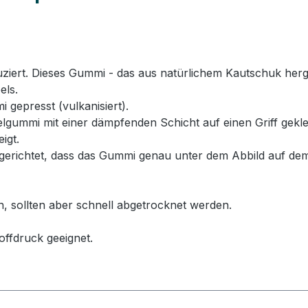
rt. Dieses Gummi - das aus natürlichem Kautschuk hergeste
els.
 gepresst (vulkanisiert).
ummi mit einer dämpfenden Schicht auf einen Griff geklebt
igt.
erichtet, dass das Gummi genau unter dem Abbild auf dem
n, sollten aber schnell abgetrocknet werden.
offdruck geeignet.