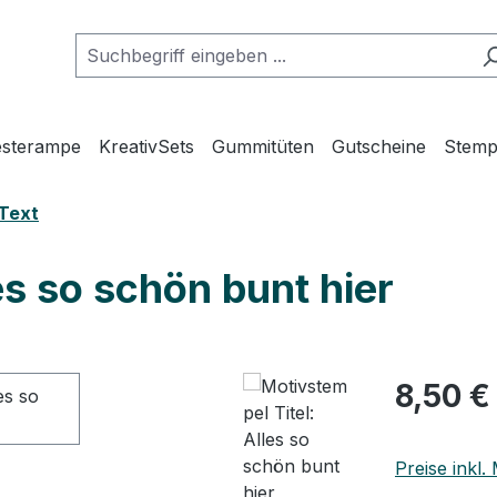
esterampe
KreativSets
Gummitüten
Gutscheine
Stemp
Text
es so schön bunt hier
Regulärer Pr
8,50 €
Preise inkl