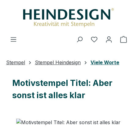
Zum Hauptinhalt springen
Ware
Stempel
Stempel Heindesign
Viele Worte
Motivstempel Titel: Aber
sonst ist alles klar
Bildergalerie überspringen