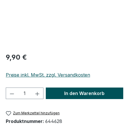
9,90 €
Preise inkl. MwSt. zzgl. Versandkosten
Produkt Anzahl: Gib den gewünschten We
In den Warenkorb
Zum Merkzettel hinzufügen
Produktnummer:
644628