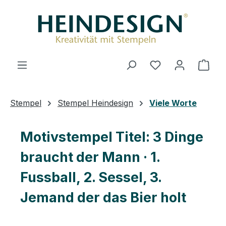
Zum Hauptinhalt springen
Du hast 0 Produ
Ware
Stempel
Stempel Heindesign
Viele Worte
Motivstempel Titel: 3 Dinge
braucht der Mann · 1.
Fussball, 2. Sessel, 3.
Jemand der das Bier holt