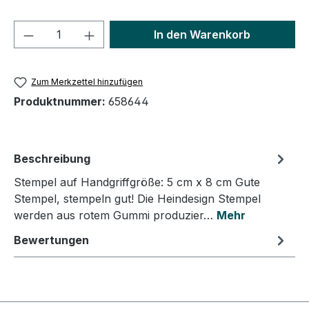
Produkt Anzahl: Gib den gewünschten We
In den Warenkorb
Zum Merkzettel hinzufügen
Produktnummer:
658644
Beschreibung
Stempel auf Handgriffgröße: 5 cm x 8 cm Gute
Stempel, stempeln gut! Die Heindesign Stempel
werden aus rotem Gummi produzier…
Mehr
Bewertungen