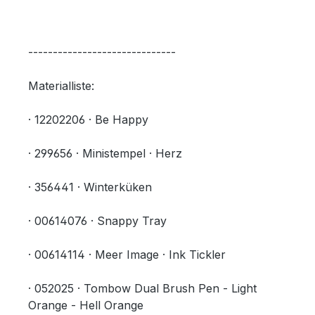
------------------------------
Materialliste:
· 12202206 · Be Happy
· 299656 · Ministempel · Herz
· 356441 · Winterküken
· 00614076 · Snappy Tray
· 00614114 · Meer Image · Ink Tickler
· 052025 · Tombow Dual Brush Pen - Light
Orange - Hell Orange