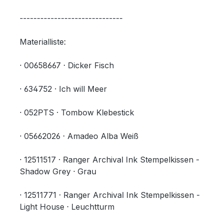
------------------------------
Materialliste:
· 00658667 · Dicker Fisch
· 634752 · Ich will Meer
· 052PTS · Tombow Klebestick
· 05662026 · Amadeo Alba Weiß
· 12511517 · Ranger Archival Ink Stempelkissen -
Shadow Grey · Grau
· 12511771 · Ranger Archival Ink Stempelkissen -
Light House · Leuchtturm